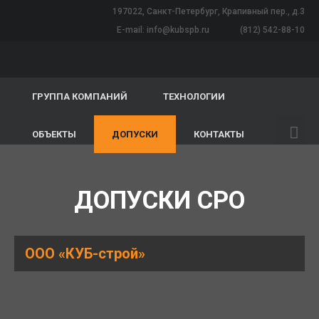
197022, Санкт-Петербург, Крапивный пер., д.3
E-mail:
info@kubspb.ru
(812) 542-88-10
ГРУППА КОМПАНИЙ
ТЕХНОЛОГИИ
ОБЪЕКТЫ
ДОПУСКИ
КОНТАКТЫ
ДОПУСКИ СРО
ООО «КУБ-строй»