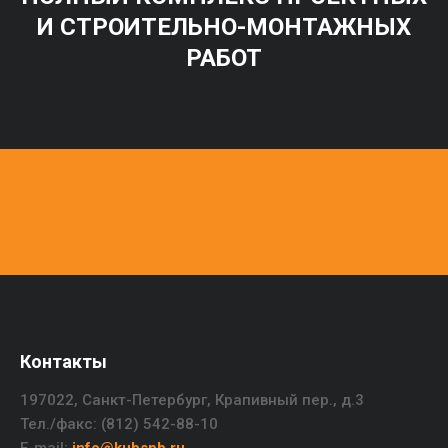
И СТРОИТЕЛЬНО-МОНТАЖНЫХ
РАБОТ
Контакты
197022, Санкт-Петербург, Крапивный пер., д.3
Тел./факс: (812) 542-88-10