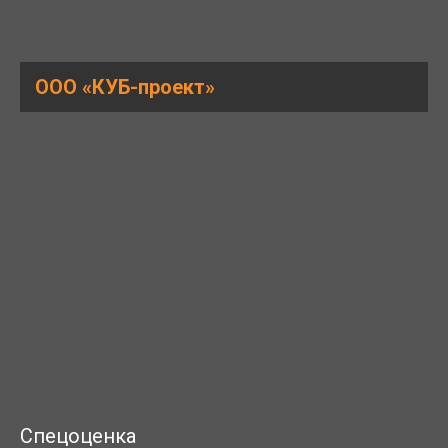
ООО «КУБ-проект»
ДОПУСК СРО НА ПРОЕКТНО-
ИЗЫСКАТЕЛЬНЫЕ РАБОТЫ
Спецоценка